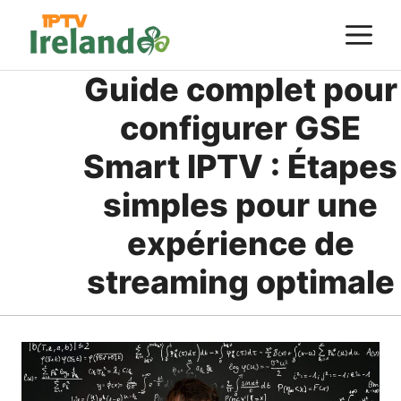
Skip
M
to
content
Guide complet pour
configurer GSE
Smart IPTV : Étapes
simples pour une
expérience de
streaming optimale