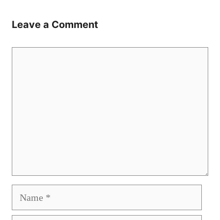
Leave a Comment
Comment
Name