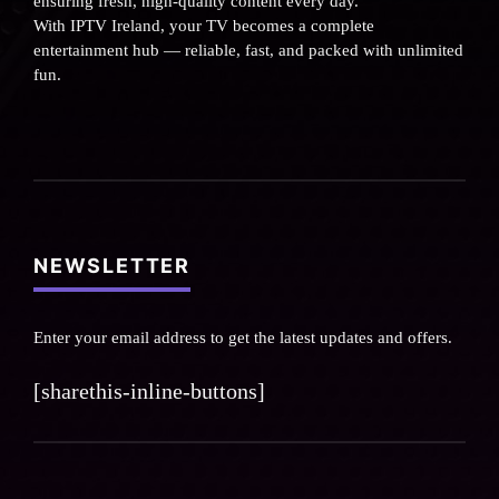
ensuring fresh, high-quality content every day.
With IPTV Ireland, your TV becomes a complete
entertainment hub — reliable, fast, and packed with unlimited
fun.
NEWSLETTER
Enter your email address to get the latest updates and offers.
[sharethis-inline-buttons]